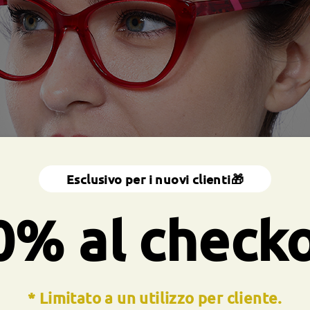
Esclusivo per i nuovi clienti🎁
0% al check
* Limitato a un utilizzo per cliente.