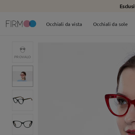
Esclus
Occhiali da vista
Occhiali da sole
PROVALO