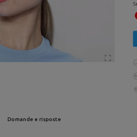
S
Domande e risposte