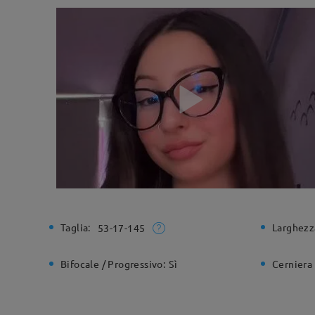
Taglia:
Larghezz
53-17-145
Bifocale / Progressivo:
Sì
Cerniera 