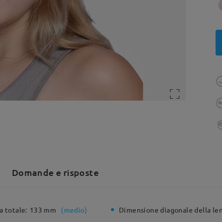
Domande e risposte
a totale:
133 mm
(
medio
)
Dimensione diagonale della len