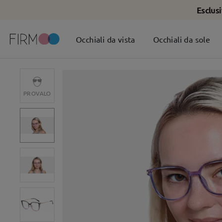
Esclus
Occhiali da vista
Occhiali da sole
PROVALO