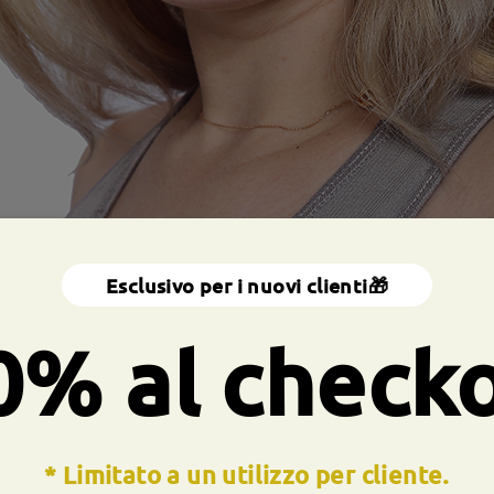
Esclusivo per i nuovi clienti🎁
0% al check
* Limitato a un utilizzo per cliente.