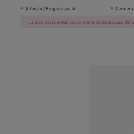
Bifocale / Progressivo:
Sì
Cerniera 
La montatura metallica contiene nichel a causa del pr