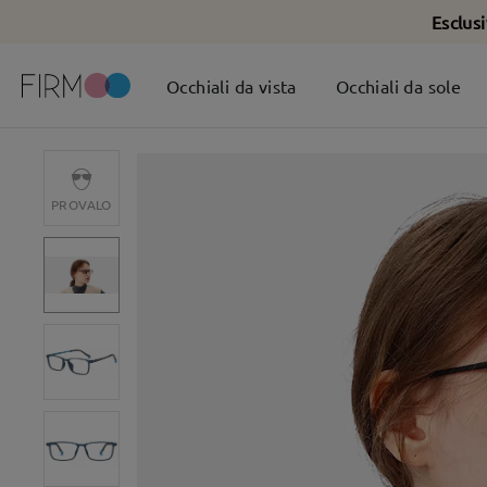
Esclus
Occhiali da vista
Occhiali da sole
PROVALO