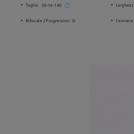
Taglia:
Larghezz
50-16-140
Bifocale / Progressivo:
Sì
Cerniera 