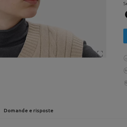
S
Domande e risposte