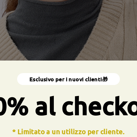
Esclusivo per i nuovi clienti🎁
0% al check
* Limitato a un utilizzo per cliente.