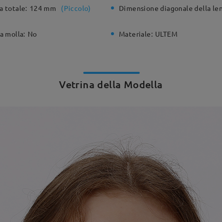
a totale:
124 mm
(
Piccolo
)
Dimensione diagonale della len
a molla:
No
Materiale:
ULTEM
Vetrina della Modella