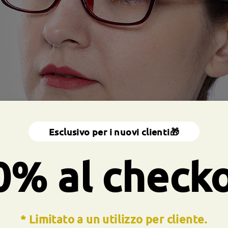
Esclusivo per i nuovi clienti🎁
0% al check
* Limitato a un utilizzo per cliente.