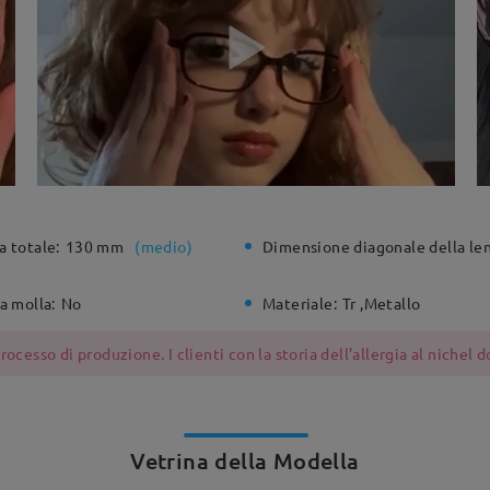
a totale:
130 mm
(
medio
)
Dimensione diagonale della len
a molla:
No
Materiale:
Tr ,Metallo
ocesso di produzione. I clienti con la storia dell'allergia al nichel
Vetrina della Modella