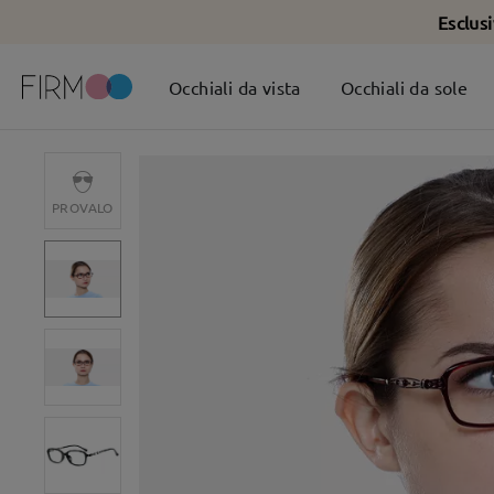
Esclus
Occhiali da vista
Occhiali da sole
PROVALO