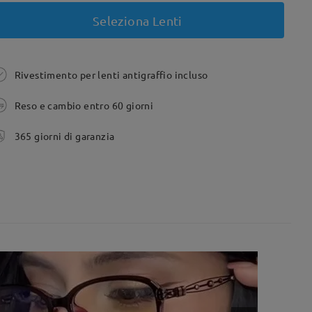
Seleziona Lenti
Rivestimento per lenti antigraffio incluso
Reso e cambio entro 60 giorni
365 giorni di garanzia