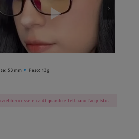
te:
53 mm
Peso:
13g
 dovrebbero essere cauti quando effettuano l'acquisto.