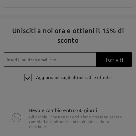
Unisciti a noi ora e ottieni il 15% di
sconto
Iscriviti
Aggiornami sugli ultimi stili e offerte
Reso e cambio entro 60 giorni
Gli occhiali che non ti soddisfano possono essere
cambiati o rimborsati entro 60 giorni dalla
ricezione.