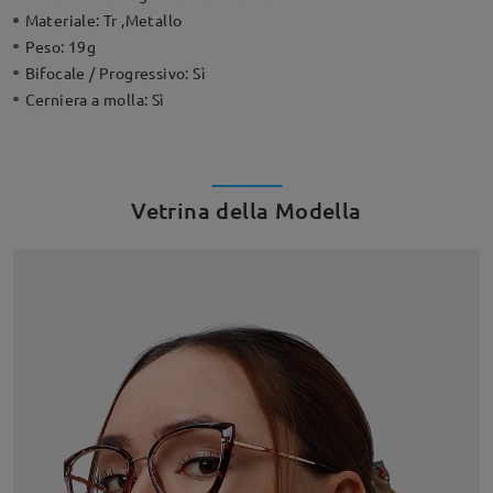
Materiale:
Tr ,Metallo
Peso:
19g
Bifocale / Progressivo:
Sì
Cerniera a molla:
Sì
Vetrina della Modella