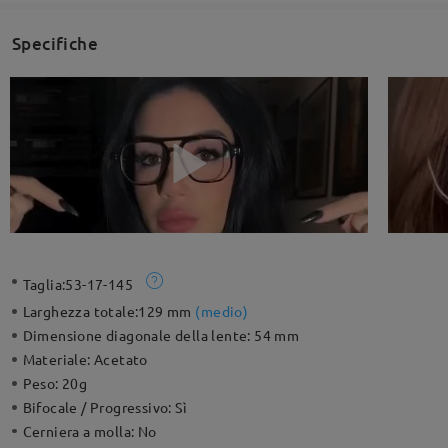
Specifiche
Taglia:
53-17-145
Larghezza totale:
129 mm
(
medio
)
Dimensione diagonale della lente:
54 mm
Materiale:
Acetato
Peso:
20g
Bifocale / Progressivo:
Sì
Cerniera a molla:
No