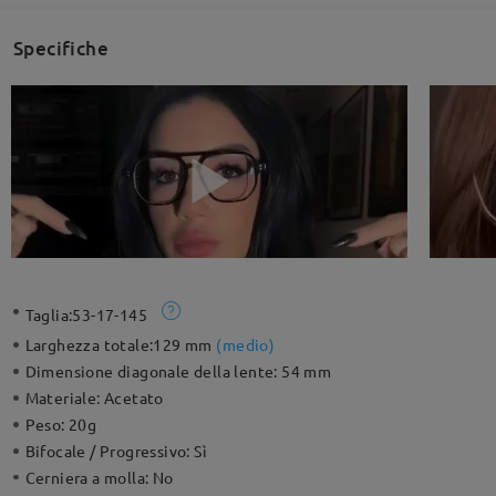
Specifiche
Taglia:
53-17-145
Larghezza totale:
129 mm
(
medio
)
Dimensione diagonale della lente:
54 mm
Materiale:
Acetato
Peso:
20g
Bifocale / Progressivo:
Sì
Cerniera a molla:
No