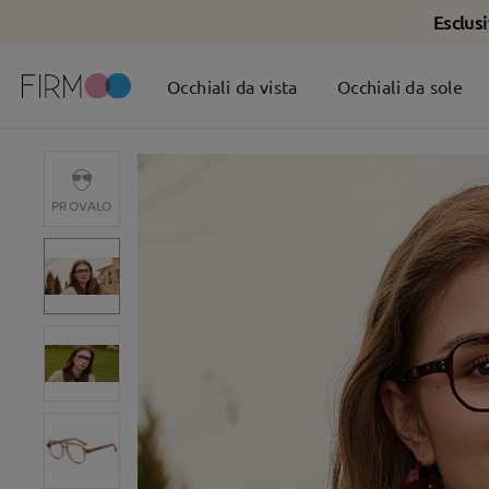
Esclus
Occhiali da vista
Occhiali da sole
PROVALO