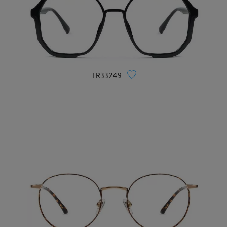
TR33249