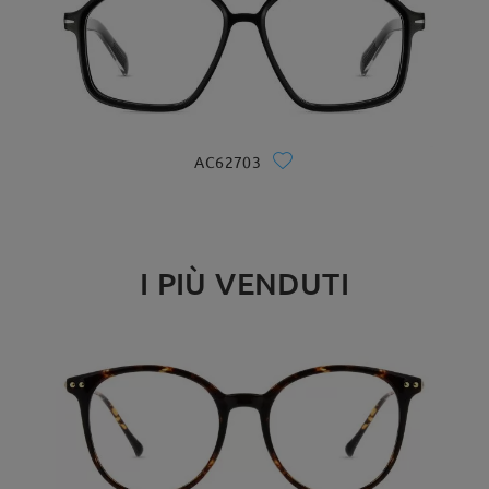
AC62703
I PIÙ VENDUTI