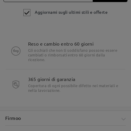
Aggiornami sugli ultimi stili e offerte
Reso e cambio entro 60 giorni
Dettagli del prodotto
Gli occhiali che non ti soddisfano possono essere
cambiati o rimborsati entro 60 giorni dalla
ricezione.
365 giorni di garanzia
Copertura di ogni possibile difetto nei materiali e
nella lavorazione.
Firmoo