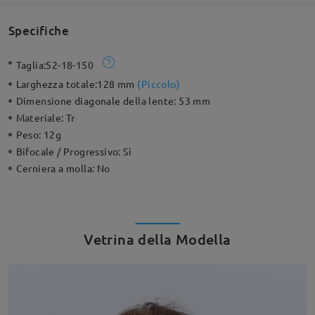
Specifiche
Taglia:
52-18-150
Larghezza totale:
128 mm
(
Piccolo
)
Dimensione diagonale della lente:
53 mm
Materiale:
Tr
Peso:
12g
Bifocale / Progressivo:
Sì
Cerniera a molla:
No
Vetrina della Modella