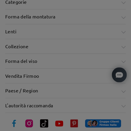
Categorie
Forma della montatura
Lenti
Collezione
Forma del viso
Vendita Firmoo
Ultra leggero: Solo 12 g, comfort garantito
Paese / Region
L'autorità raccomanda