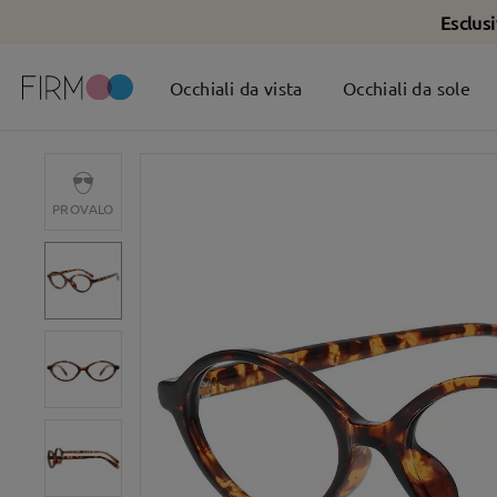
Esclus
Occhiali da vista
Occhiali da sole
PROVALO