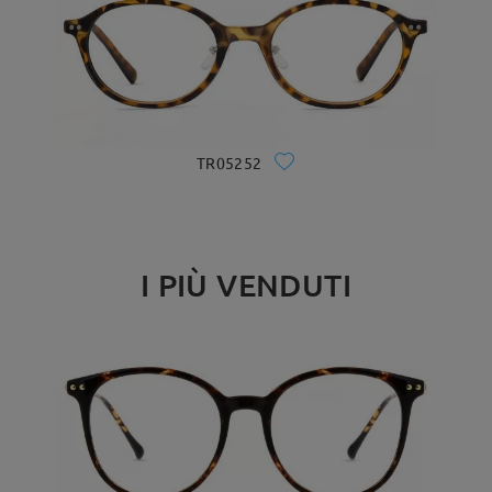
TR05252
I PIÙ VENDUTI