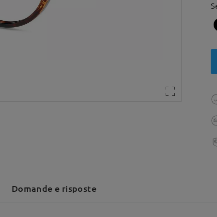
S
Domande e risposte