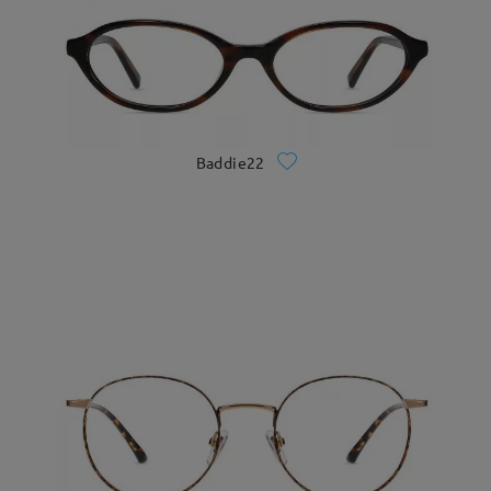
Baddie22