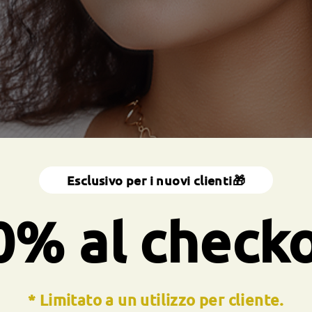
Esclusivo per i nuovi clienti🎁
0% al check
* Limitato a un utilizzo per cliente.