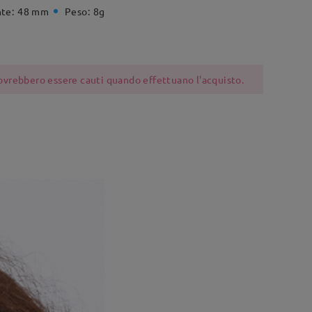
te:
48 mm
Peso:
8g
 dovrebbero essere cauti quando effettuano l'acquisto.