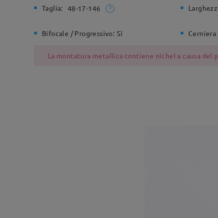
Taglia:
Larghezz
48-17-146
Bifocale / Progressivo:
Sì
Cerniera 
La montatura metallica contiene nichel a causa del pr