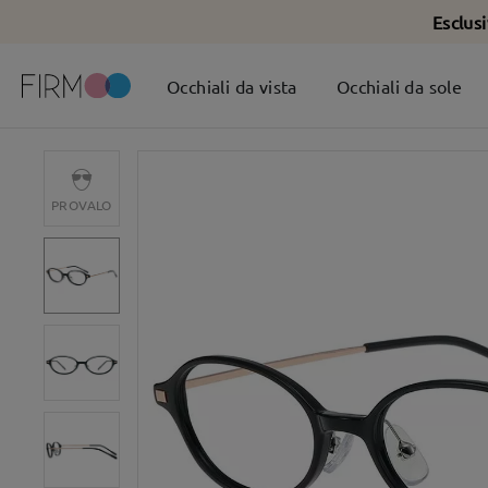
Esclus
Occhiali da vista
Occhiali da sole
PROVALO