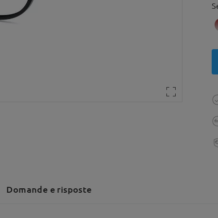
S
Domande e risposte