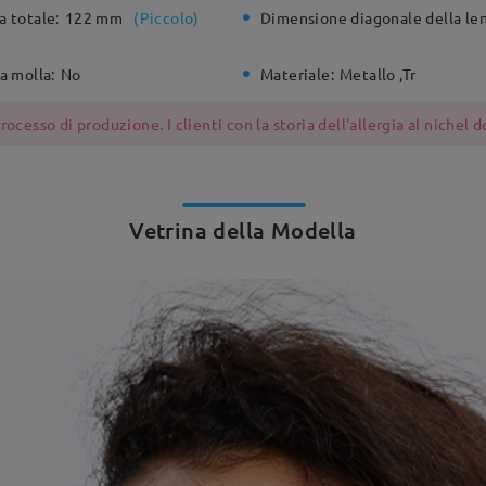
a totale:
122 mm
(
Piccolo
)
Dimensione diagonale della len
a molla:
No
Materiale:
Metallo ,Tr
ocesso di produzione. I clienti con la storia dell'allergia al nichel
Vetrina della Modella