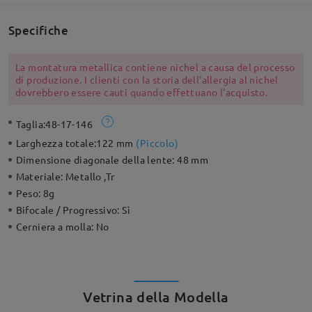
Specifiche
La montatura metallica contiene nichel a causa del processo
di produzione. I clienti con la storia dell'allergia al nichel
dovrebbero essere cauti quando effettuano l'acquisto.
Taglia:
48-17-146
Larghezza totale:
122 mm
(
Piccolo
)
Dimensione diagonale della lente:
48 mm
Materiale:
Metallo ,Tr
Peso:
8g
Bifocale / Progressivo:
Sì
Cerniera a molla:
No
Vetrina della Modella