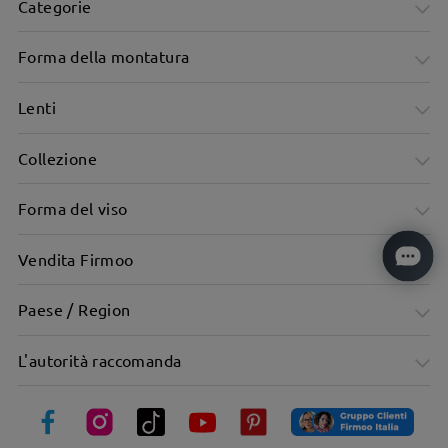
Categorie
Forma della montatura
Lenti
Collezione
Forma del viso
Vendita Firmoo
Montature ovali piatte di tendenza e minimaliste
Paese / Region
L'autorità raccomanda