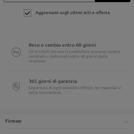
Leggi tutte le
Aggiornami sugli ultimi stili e offerte
recensioni
Scrivi una recensione
Reso e cambio entro 60 giorni
Gli occhiali che non ti soddisfano possono essere
cambiati o rimborsati entro 60 giorni dalla
ricezione.
365 giorni di garanzia
Dettagli del prodotto
Copertura di ogni possibile difetto nei materiali e
nella lavorazione.
Firmoo