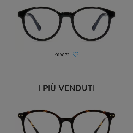
K09872
I PIÙ VENDUTI