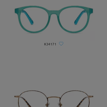
K34171