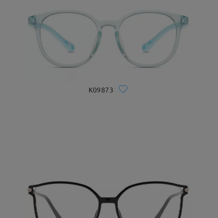
K09873