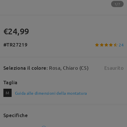
1/7
€24,99
#TR27219
24
Seleziona il colore
:
Rosa, Chiaro (C5)
Esaurito
Taglia
M
Guida alle dimensioni della montatura
Specifiche