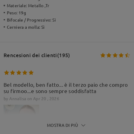
Materiale:
Metallo ,Tr
Peso:
19g
Bifocale / Progressivo:
Sì
Cerniera a molla:
Sì
Rencesioni dei clienti(195)
Bel modello, ben fatto... è il terzo paio che compro
su firmoo...e sono sempre soddisfatta
by
Annalisa
on
Apr 20 , 2026
MOSTRA DI PIÙ