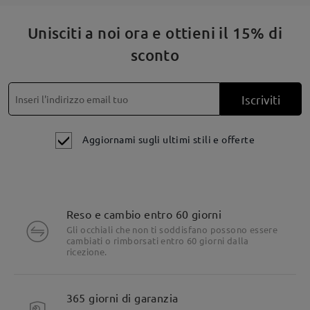
Unisciti a noi ora e ottieni il 15% di
sconto
Iscriviti
Aggiornami sugli ultimi stili e offerte
Reso e cambio entro 60 giorni
Gli occhiali che non ti soddisfano possono essere
cambiati o rimborsati entro 60 giorni dalla
ricezione.
365 giorni di garanzia