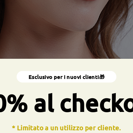
Esclusivo per i nuovi clienti🎁
0% al check
* Limitato a un utilizzo per cliente.