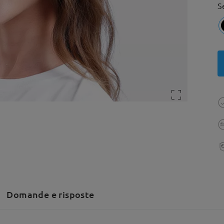
S
Domande e risposte