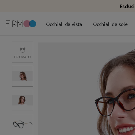
Esclus
Occhiali da vista
Occhiali da sole
PROVALO