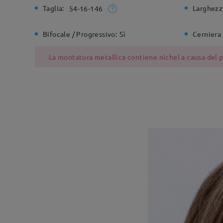
Taglia:
Larghezz
54-16-146
Bifocale / Progressivo:
Sì
Cerniera 
La montatura metallica contiene nichel a causa del pr