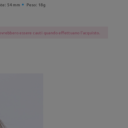
te:
54 mm
Peso:
18g
 dovrebbero essere cauti quando effettuano l'acquisto.