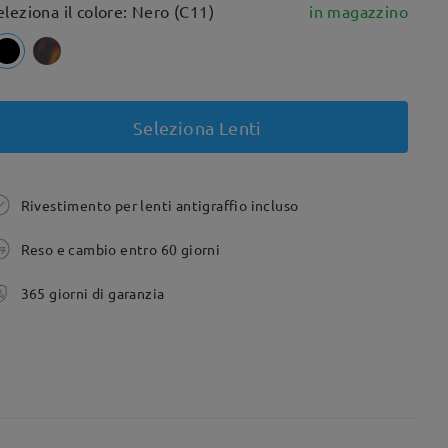
eleziona il colore: Nero (C11)
in magazzino
Seleziona Lenti
Rivestimento per lenti antigraffio incluso
Reso e cambio entro 60 giorni
365 giorni di garanzia