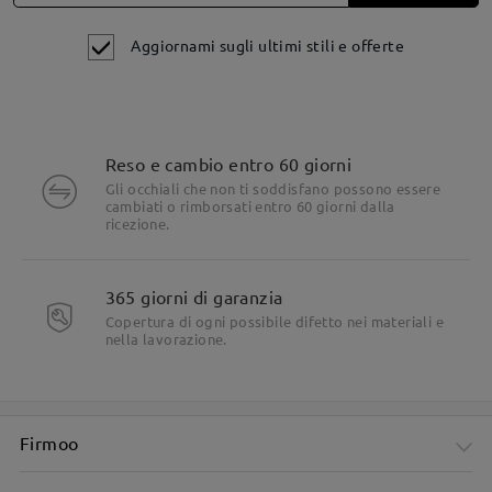
Aggiornami sugli ultimi stili e offerte
Reso e cambio entro 60 giorni
Gli occhiali che non ti soddisfano possono essere
cambiati o rimborsati entro 60 giorni dalla
ricezione.
Dettagli del prodotto
365 giorni di garanzia
Copertura di ogni possibile difetto nei materiali e
nella lavorazione.
Firmoo