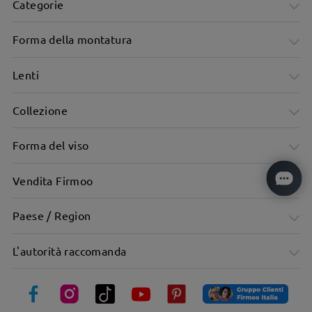
Categorie
Forma della montatura
Lenti
Collezione
Forma del viso
Vendita Firmoo
Montatura classica a occhio di gatto: Semplice ma chic
Paese / Region
L'autorità raccomanda