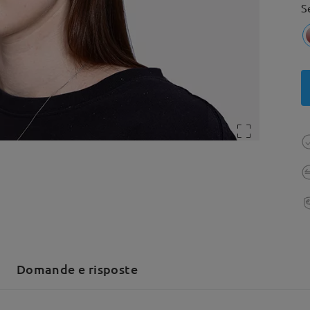
S
Domande e risposte