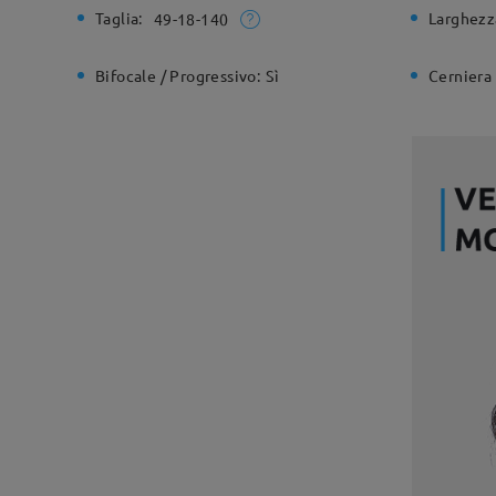
Taglia:
Larghezz
49-18-140
Bifocale / Progressivo:
Sì
Cerniera 