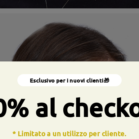
Esclusivo per i nuovi clienti🎁
0% al check
* Limitato a un utilizzo per cliente.