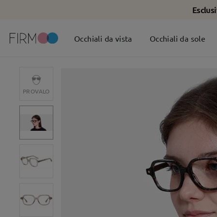
Esclus
Occhiali da vista
Occhiali da sole
PROVALO