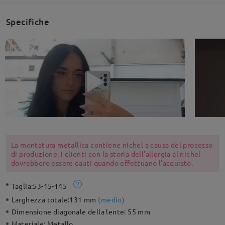
Specifiche
La montatura metallica contiene nichel a causa del processo
di produzione. I clienti con la storia dell'allergia al nichel
dovrebbero essere cauti quando effettuano l'acquisto.
Taglia:
53-15-145
Larghezza totale:
131 mm
(
medio
)
Dimensione diagonale della lente:
55 mm
Materiale:
Metallo