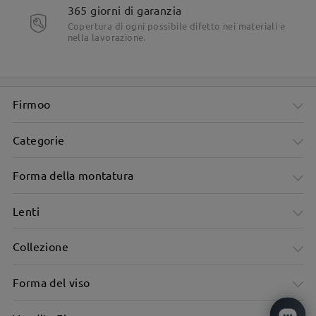
365 giorni di garanzia
Dettagli del prodotto
Copertura di ogni possibile difetto nei materiali e
nella lavorazione.
Firmoo
Categorie
Forma della montatura
Lenti
Collezione
Forma del viso