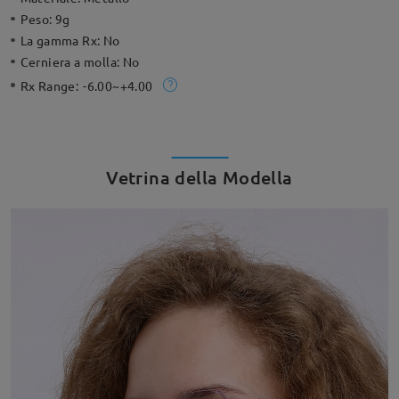
Peso:
9g
La gamma Rx:
No
Cerniera a molla:
No
Rx Range:
-6.00~+4.00
Vetrina della Modella