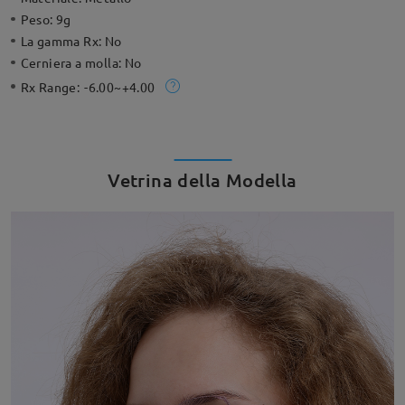
Peso:
9g
La gamma Rx:
No
Cerniera a molla:
No
Rx Range:
-6.00~+4.00
Vetrina della Modella