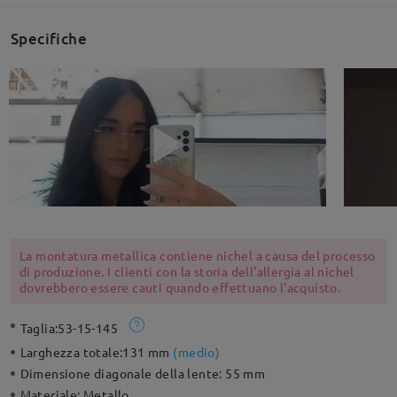
Specifiche
La montatura metallica contiene nichel a causa del processo
di produzione. I clienti con la storia dell'allergia al nichel
dovrebbero essere cauti quando effettuano l'acquisto.
Taglia:
53-15-145
Larghezza totale:
131 mm
(
medio
)
Dimensione diagonale della lente:
55 mm
Materiale:
Metallo