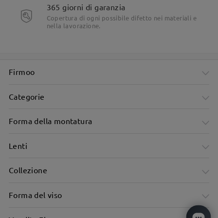
365 giorni di garanzia
Dettagli del prodotto
Copertura di ogni possibile difetto nei materiali e
nella lavorazione.
Firmoo
Categorie
Forma della montatura
Lenti
Collezione
Forma del viso