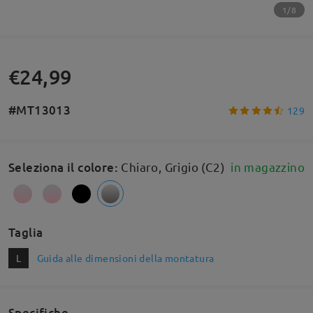
1/8
€24,99
#MT13013
129
Seleziona il colore
:
Chiaro, Grigio (C2)
in magazzino
Taglia
L
Guida alle dimensioni della montatura
Specifiche