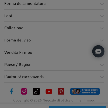
Forma della montatura
Lenti
Collezione
Forma del viso
Vendita Firmoo
Paese / Region
Viene fornito con clip-ons, adatto per più occasioni
L'autorità raccomanda
Copyright ©
2026
Negozio di ottica online Firmoo.