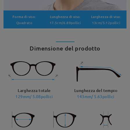
Forma di viso:
Lunghezza di viso:
Larghezza di viso:
Quadrato
17.5cm/6.89pollici
13cm/5.12pollici
Dimensione del prodotto
Larghezza totale
Lunghezza del tempio
129mm/ 5.08pollici
143mm/ 5.63pollici