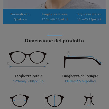
Forma di viso:
Lunghezza di viso:
Larghezza di viso:
Quadrato
17.5cm/6.89pollici
13cm/5.12pollici
Dimensione del prodotto
Larghezza totale
Lunghezza del tempio
129mm/ 5.08pollici
143mm/ 5.63pollici