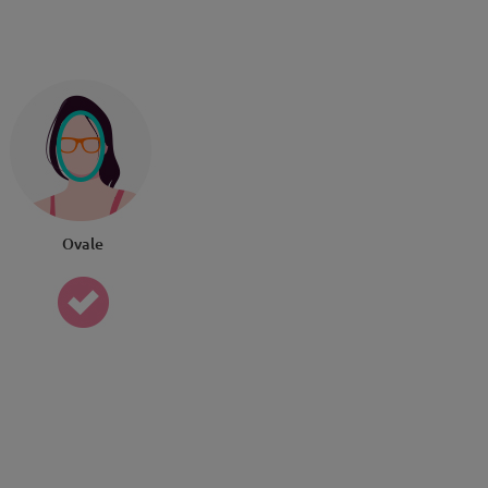
Ovale