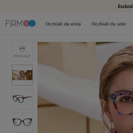
Esclus
Occhiali da vista
Occhiali da sole
PROVALO