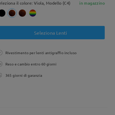
eleziona il colore: Viola, Modello (C4)
in magazzino
Seleziona Lenti
Rivestimento per lenti antigraffio incluso
Reso e cambio entro 60 giorni
365 giorni di garanzia