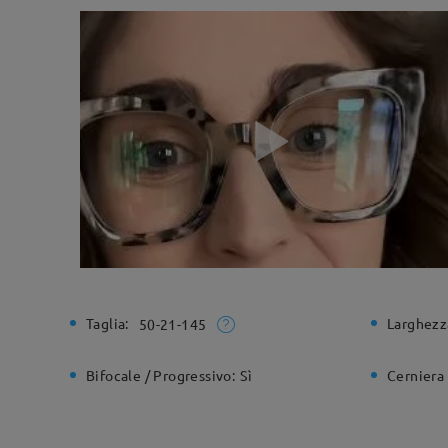
Taglia:
Larghezz
50-21-145
Bifocale / Progressivo:
Sì
Cerniera 