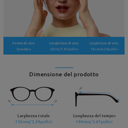
Forma di viso:
Lunghezza di viso:
Larghezza di viso:
Quadato
20cm/7.87pollici
16cm/6.29pollici
Dimensione del prodotto
Larghezza totale
Lunghezza del tempio
133mm/ 5.24pollici
144mm/ 5.67pollici