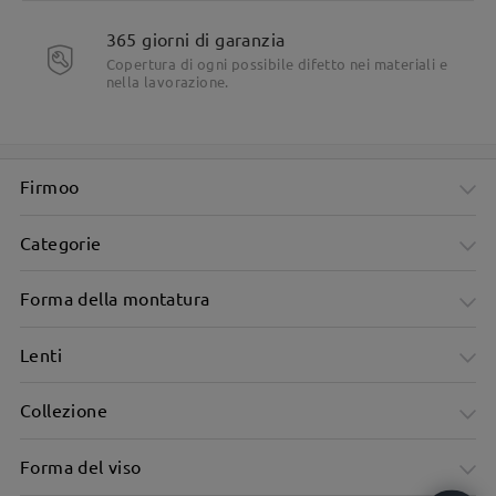
365 giorni di garanzia
Viene fornito con clip-ons, adatto per più occasioni
Copertura di ogni possibile difetto nei materiali e
nella lavorazione.
Firmoo
Categorie
Forma della montatura
Lenti
Collezione
Forma del viso