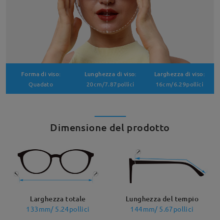
Forma di viso:
Lunghezza di viso:
Larghezza di viso:
Quadato
20cm/7.87pollici
16cm/6.29pollici
Dimensione del prodotto
Larghezza totale
Lunghezza del tempio
133mm/ 5.24pollici
144mm/ 5.67pollici