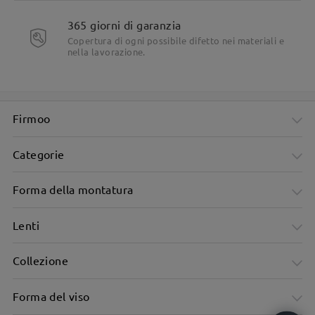
365 giorni di garanzia
Viene fornito con clip-ons, adatto per più occasioni
Copertura di ogni possibile difetto nei materiali e
nella lavorazione.
Firmoo
Categorie
Forma della montatura
Lenti
Collezione
Forma del viso