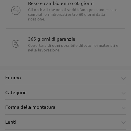
Fai una domanda
Reso e cambio entro 60 giorni
Gli occhiali che non ti soddisfano possono essere
cambiati o rimborsati entro 60 giorni dalla
ricezione.
365 giorni di garanzia
Copertura di ogni possibile difetto nei materiali e
nella lavorazione.
Firmoo
Categorie
Forma della montatura
Lenti