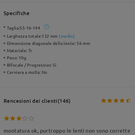
Specifiche
Taglia:
55-16-144
Larghezza totale:
132 mm
(
medio
)
Dimensione diagonale della lente:
56 mm
Materiale:
Tr
Peso:
10g
Bifocale / Progressivo:
Sì
Cerniera a molla:
No
Rencesioni dei clienti(146)
montatura ok, purtroppo le lenti non sono corrette