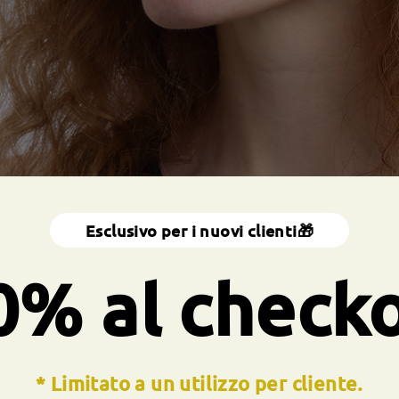
Esclusivo per i nuovi clienti🎁
0% al check
* Limitato a un utilizzo per cliente.