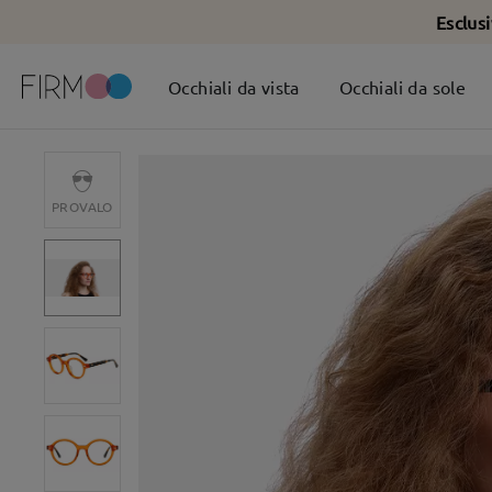
Esclus
Occhiali da vista
Occhiali da sole
PROVALO