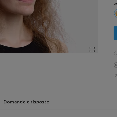
S
Domande e risposte