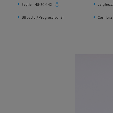
Taglia:
Larghezz
48-20-142
Bifocale / Progressivo:
Sì
Cerniera 