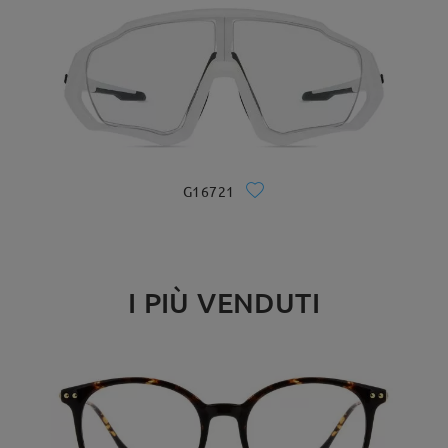
G16721
I PIÙ VENDUTI