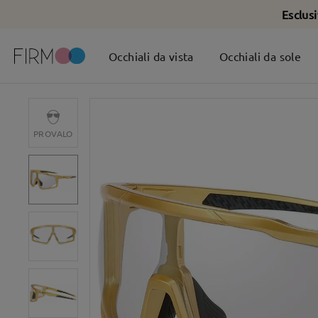
Esclus
Occhiali da vista
Occhiali da sole
PROVALO