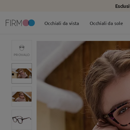
Esclus
Occhiali da vista
Occhiali da sole
PROVALO