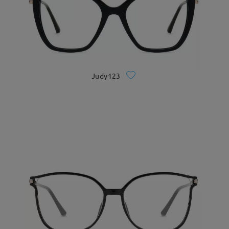
Judy123