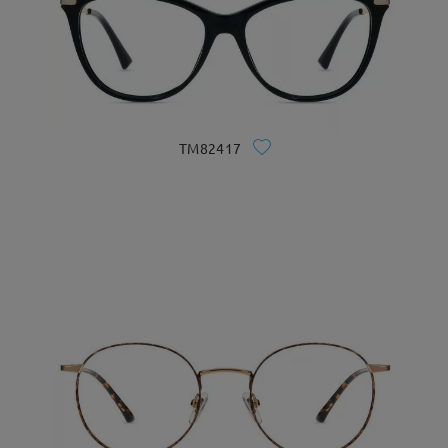
TM82417