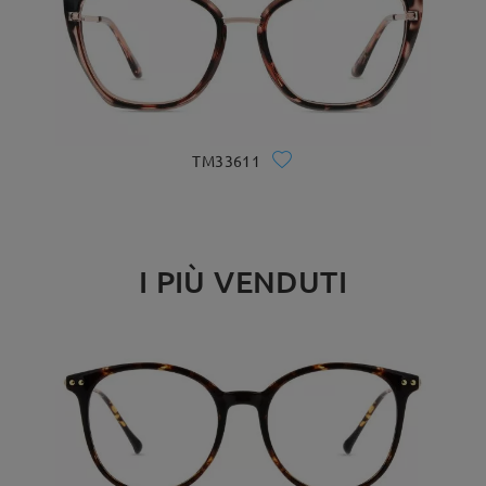
TM33611
I PIÙ VENDUTI