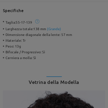
Specifiche
Taglia:
55-17-139
Larghezza totale:
138 mm
(
Grande
)
Dimensione diagonale della lente:
57 mm
Materiale:
Tr
Peso:
13g
Bifocale / Progressivo:
Sì
Cerniera a molla:
Sì
Vetrina della Modella