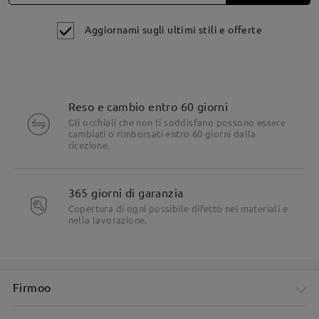
Aggiornami sugli ultimi stili e offerte
Reso e cambio entro 60 giorni
Gli occhiali che non ti soddisfano possono essere
Dettagli del prodotto
cambiati o rimborsati entro 60 giorni dalla
ricezione.
365 giorni di garanzia
Copertura di ogni possibile difetto nei materiali e
nella lavorazione.
Firmoo