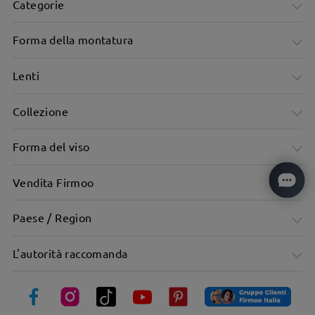
Categorie
Forma della montatura
Lenti
Collezione
Montatura rettangolare elegante e sovradimensionata -
design minimalista
Forma del viso
Vendita Firmoo
Paese / Region
L'autorità raccomanda