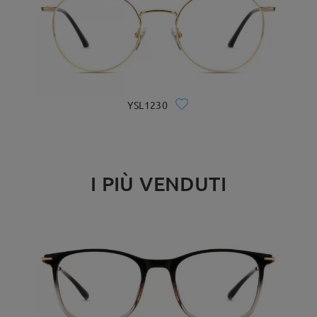
YSL1230
I PIÙ VENDUTI