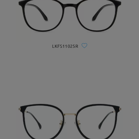
LKFS11025R