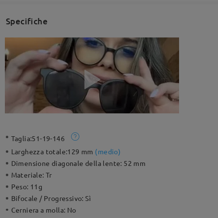
Specifiche
Taglia:
51-19-146
Larghezza totale:
129 mm
(
medio
)
Dimensione diagonale della lente:
52 mm
Materiale:
Tr
Peso:
11g
Bifocale / Progressivo:
Sì
Cerniera a molla:
No