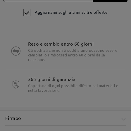
Aggiornami sugli ultimi stili e offerte
Reso e cambio entro 60 giorni
Gli occhiali che non ti soddisfano possono essere
Dettagli del prodotto
cambiati o rimborsati entro 60 giorni dalla
ricezione.
365 giorni di garanzia
Copertura di ogni possibile difetto nei materiali e
nella lavorazione.
Firmoo