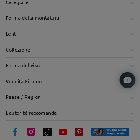
Categorie
Forma della montatura
Lenti
Collezione
Montature rettangolari classiche con un tocco moderno
Forma del viso
Vendita Firmoo
Paese / Region
L'autorità raccomanda