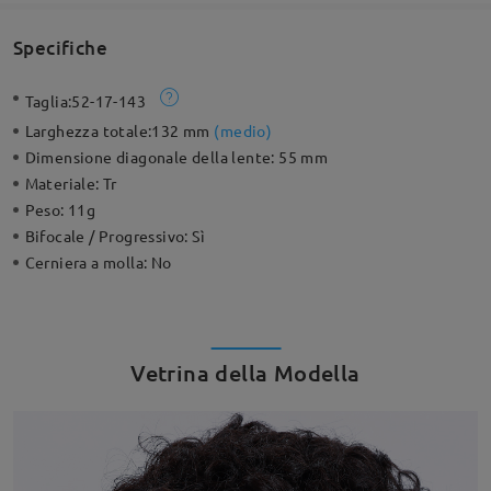
Specifiche
Taglia:
52-17-143
Larghezza totale:
132 mm
(
medio
)
Dimensione diagonale della lente:
55 mm
Materiale:
Tr
Peso:
11g
Bifocale / Progressivo:
Sì
Cerniera a molla:
No
Vetrina della Modella