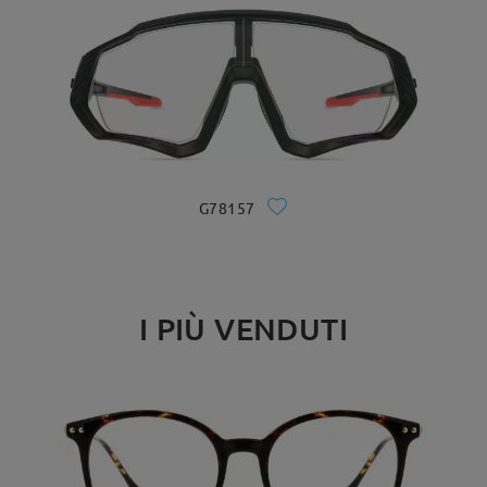
G78157
I PIÙ VENDUTI