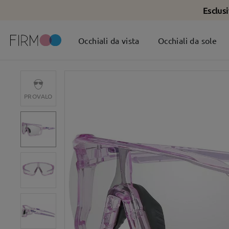
Esclus
Occhiali da vista
Occhiali da sole
PROVALO