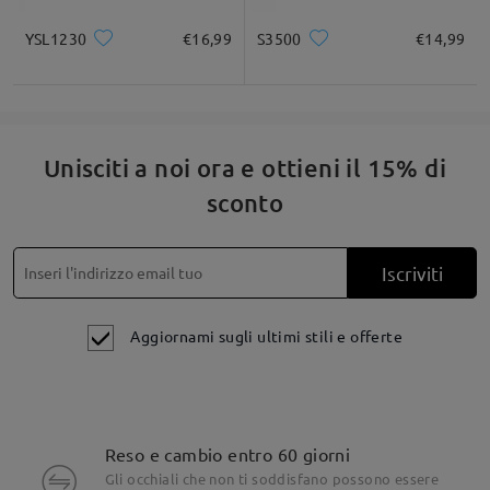
YSL1230
€16,99
S3500
€14,99
Unisciti a noi ora e ottieni il 15% di
sconto
Iscriviti
Aggiornami sugli ultimi stili e offerte
Reso e cambio entro 60 giorni
Gli occhiali che non ti soddisfano possono essere