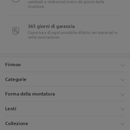
cambiati o rimborsati entro 60 giorni dalla
ricezione.
365 giorni di garanzia
Copertura di ogni possibile difetto nei materiali e
nella lavorazione.
Firmoo
Categorie
Forma della montatura
Lenti
Collezione