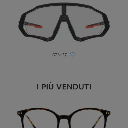
G78157
I PIÙ VENDUTI