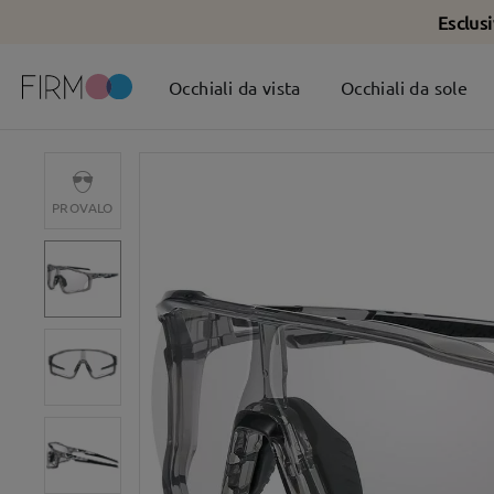
Esclus
Occhiali da vista
Occhiali da sole
PROVALO