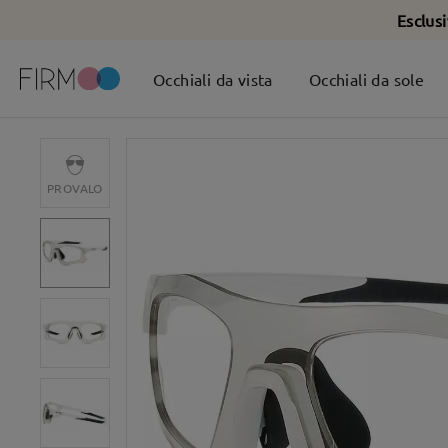
Esclus
Occhiali da vista
Occhiali da sole
PROVALO