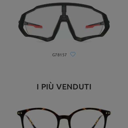
G78157
I PIÙ VENDUTI