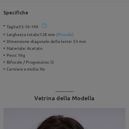
Specifiche
Taglia:
55-16-140
Larghezza totale:
128 mm
(
Piccolo
)
Dimensione diagonale della lente:
55 mm
Materiale:
Acetato
Peso:
16g
Bifocale / Progressivo:
Sì
Cerniera a molla:
No
Vetrina della Modella