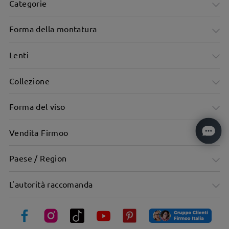
Categorie
Forma della montatura
Lenti
Collezione
Forma del viso
Vendita Firmoo
Una fusione perfetta tra street cool ed estetica femminile
Paese / Region
L'autorità raccomanda