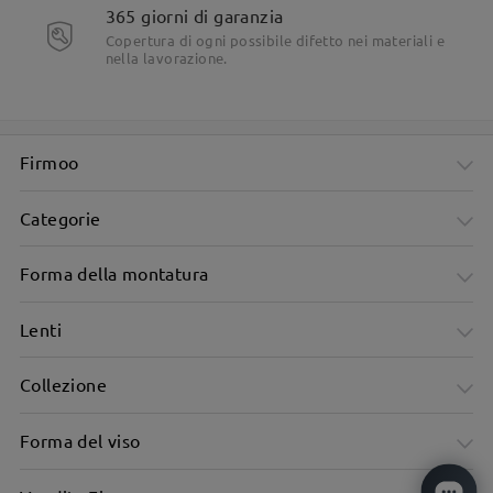
365 giorni di garanzia
Simpatici e rotondi nodi a fiocco dorati su entrambi i lati
delle tempie.
Copertura di ogni possibile difetto nei materiali e
nella lavorazione.
Firmoo
Categorie
Forma della montatura
Lenti
Collezione
Forma del viso