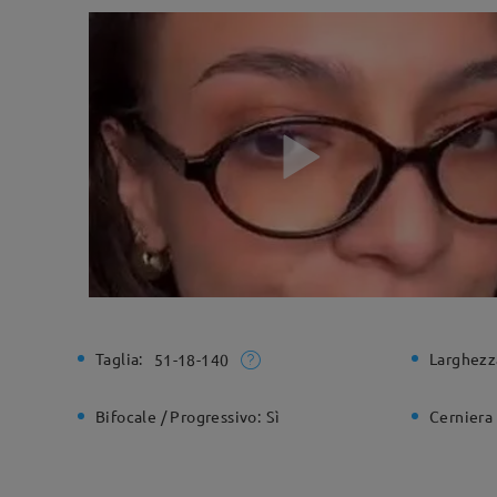
Taglia:
Larghezz
51-18-140
Bifocale / Progressivo:
Sì
Cerniera 