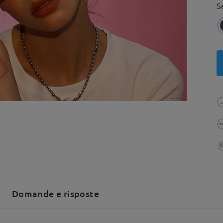
S
Domande e risposte