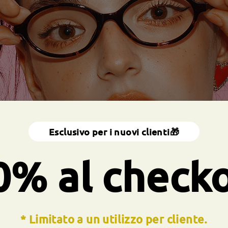
Esclusivo per i nuovi clienti🎁
0% al check
* Limitato a un utilizzo per cliente.