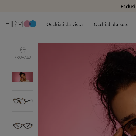
Esclus
Occhiali da vista
Occhiali da sole
PROVALO