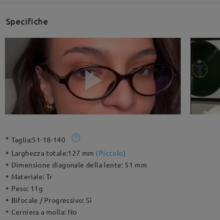
Specifiche
Taglia:
51-18-140
Larghezza totale:
127 mm
(
Piccolo
)
Dimensione diagonale della lente:
51 mm
Materiale:
Tr
Peso:
11g
Bifocale / Progressivo:
Sì
Cerniera a molla:
No