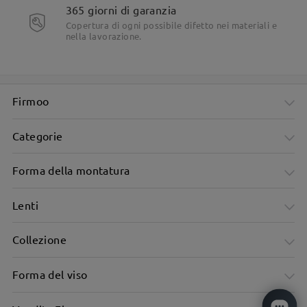
365 giorni di garanzia
Copertura di ogni possibile difetto nei materiali e
nella lavorazione.
Firmoo
Categorie
Forma della montatura
Lenti
Collezione
Forma del viso
Design unisex, adatto a tutti.