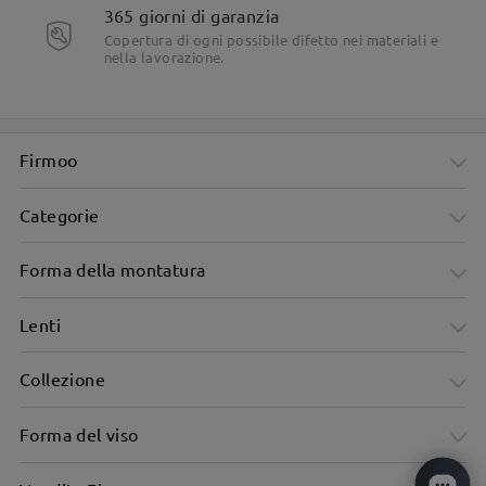
365 giorni di garanzia
Copertura di ogni possibile difetto nei materiali e
nella lavorazione.
Firmoo
Categorie
Forma della montatura
Lenti
Collezione
Forma del viso
Design unisex, adatto a tutti.