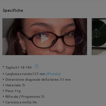
Specifiche
Taglia:
51-18-140
Larghezza totale:
127 mm
(
Piccolo
)
Dimensione diagonale della lente:
51 mm
Materiale:
Tr
Peso:
11g
Bifocale / Progressivo:
Sì
Cerniera a molla:
No