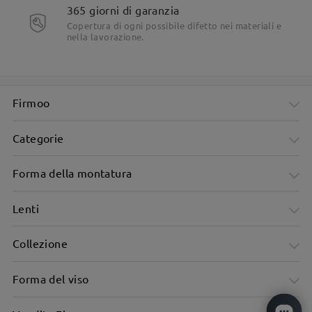
365 giorni di garanzia
Copertura di ogni possibile difetto nei materiali e
nella lavorazione.
Firmoo
Categorie
Forma della montatura
Lenti
Collezione
Forma del viso
Design unisex, adatto a tutti.