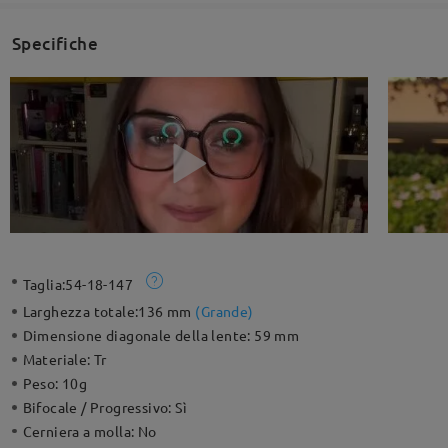
Specifiche
Taglia:
54-18-147
Larghezza totale:
136 mm
(
Grande
)
Dimensione diagonale della lente:
59 mm
Materiale:
Tr
Peso:
10g
Bifocale / Progressivo:
Sì
Cerniera a molla:
No