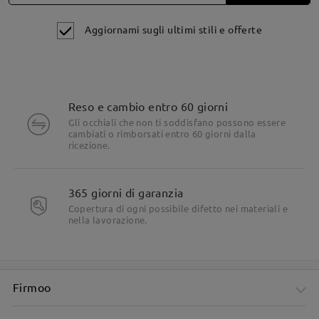
Aggiornami sugli ultimi stili e offerte
Reso e cambio entro 60 giorni
Gli occhiali che non ti soddisfano possono essere
cambiati o rimborsati entro 60 giorni dalla
ricezione.
365 giorni di garanzia
Copertura di ogni possibile difetto nei materiali e
Dettagli del prodotto
nella lavorazione.
Firmoo