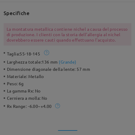
Specifiche
La montatura metallica contiene nichel a causa del processo
di produzione. I clienti con la storia dell'allergia al nichel
dovrebbero essere cauti quando effettuano l'acquisto.
Taglia:
55-18-145
Larghezza totale:
136 mm
(
Grande
)
Dimensione diagonale della lente:
57 mm
Materiale:
Metallo
Peso:
6g
La gamma Rx:
No
Cerniera a molla:
No
Rx Range:
-6.00~+4.00