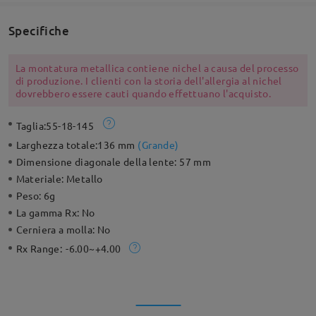
Specifiche
La montatura metallica contiene nichel a causa del processo
di produzione. I clienti con la storia dell'allergia al nichel
dovrebbero essere cauti quando effettuano l'acquisto.
Taglia:
55-18-145
Larghezza totale:
136 mm
(
Grande
)
Dimensione diagonale della lente:
57 mm
Materiale:
Metallo
Peso:
6g
La gamma Rx:
No
Cerniera a molla:
No
Rx Range:
-6.00~+4.00