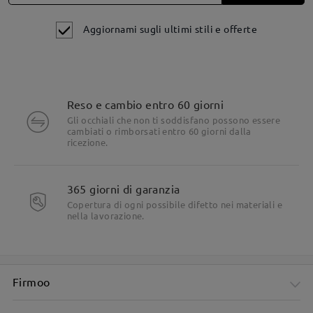
Aggiornami sugli ultimi stili e offerte
Reso e cambio entro 60 giorni
Gli occhiali che non ti soddisfano possono essere
cambiati o rimborsati entro 60 giorni dalla
ricezione.
365 giorni di garanzia
Copertura di ogni possibile difetto nei materiali e
Dettagli del prodotto
nella lavorazione.
Firmoo