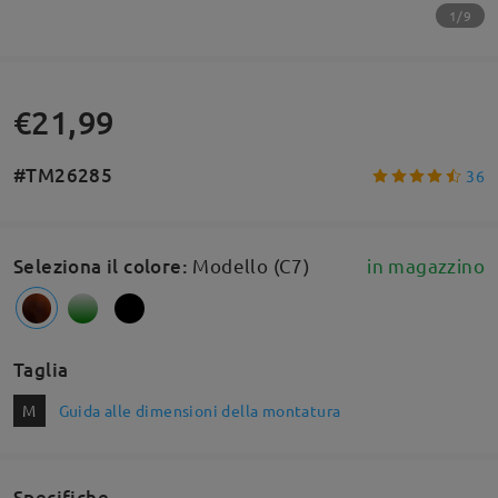
1/9
€21,99
#TM26285
36
Seleziona il colore
:
Modello (C7)
in magazzino
Taglia
M
Guida alle dimensioni della montatura
Specifiche