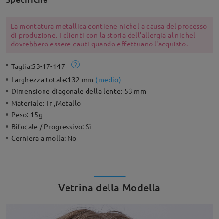
La montatura metallica contiene nichel a causa del processo
di produzione. I clienti con la storia dell'allergia al nichel
dovrebbero essere cauti quando effettuano l'acquisto.
Taglia:
53-17-147
Larghezza totale:
132 mm
(
medio
)
Dimensione diagonale della lente:
53 mm
Materiale:
Tr ,Metallo
Peso:
15g
Bifocale / Progressivo:
Sì
Cerniera a molla:
No
Vetrina della Modella