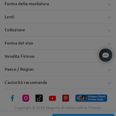
Forma della montatura
Lenti
Collezione
Forma del viso
Vendita Firmoo
Occhi di gatto con montatura piatta
Paese / Region
L'autorità raccomanda
Copyright ©
2026
Negozio di ottica online Firmoo.