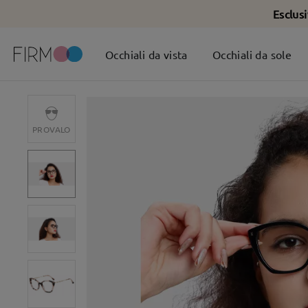
Esclus
Occhiali da vista
Occhiali da sole
PROVALO