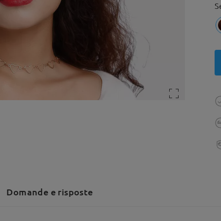
S
Domande e risposte