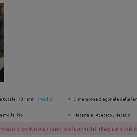
a totale:
131 mm
(
medio
)
Dimensione diagonale della len
a molla:
No
Materiale:
Acetato ,Metallo
ocesso di produzione. I clienti con la storia dell'allergia al nichel