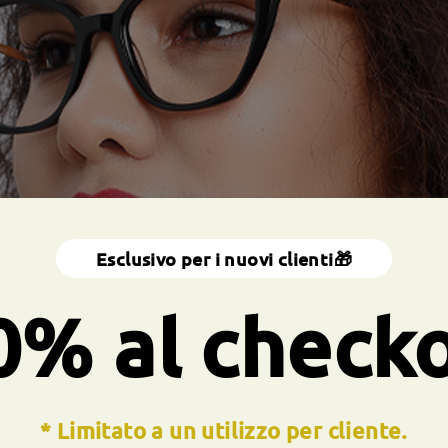
Esclusivo per i nuovi clienti🎁
0% al check
* Limitato a un utilizzo per cliente.