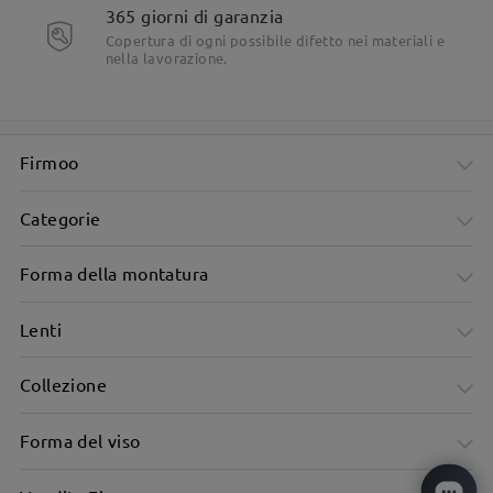
365 giorni di garanzia
Copertura di ogni possibile difetto nei materiali e
nella lavorazione.
Firmoo
Categorie
Circondato da un anello di linee scintillanti
Forma della montatura
Lenti
Collezione
Forma del viso