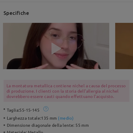
Specifiche
La montatura metallica contiene nichel a causa del processo
di produzione. I clienti con la storia dell'allergia al nichel
dovrebbero essere cauti quando effettuano l'acquisto.
Taglia:
55-15-145
Larghezza totale:
135 mm
(
medio
)
Dimensione diagonale della lente:
55 mm
Materiale:
Metallo