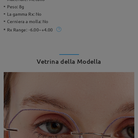
Peso:
8g
La gamma Rx:
No
Cerniera a molla:
No
Rx Range:
-6.00~+4.00
Vetrina della Modella